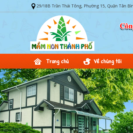
29/18B Trần Thái Tông, Phường 15, Quận Tân Bì
Trang chủ
Về chúng tôi