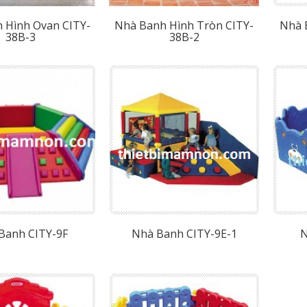
 Hình Ovan CITY-
Nhà Banh Hình Tròn CITY-
Nhà 
38B-3
38B-2
Banh CITY-9F
Nhà Banh CITY-9E-1
N