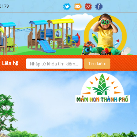
3179
Liên hệ
Tìm kiếm