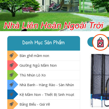
Danh Mục Sản Phẩm
Bàn ghế mầm non
Giường Ngủ Mầm Non
Thú Nhún Lò Xo
Nhà Banh - Hàng Rào - Sàn Nhún
Kệ Mầm Non - Thiết Bị Sinh Hoạt
Bảng Biểu - Giá Vẽ