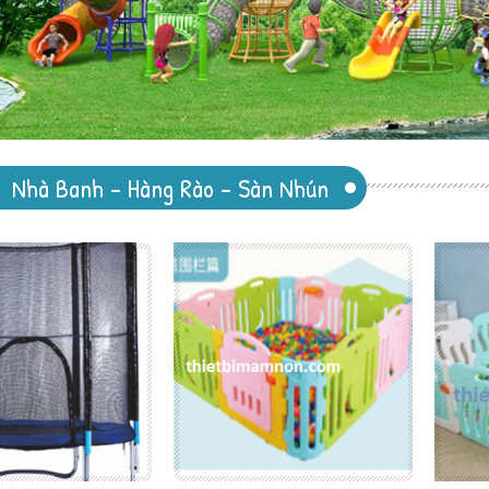
Nhà Banh - Hàng Rào - Sàn Nhún