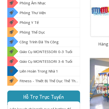
Phòng Âm Nhạc
Phòng Thư Viện
Phòng Y Tế
Phòng Thể Dục
Công Trình Đã Thi Công
Hàng 
Giáo Cụ MONTESSORI 0-3 Tuổi
Giáo Cụ MONTESSORI 3-6 Tuổi
Liên Hoàn Trong Nhà 1
Fitness - Thiết Bị Thể Dục Thể Thao Ngoài Trời
Hỗ Trợ Trực Tuyến