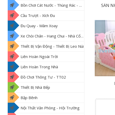
SÀN N
Bồn Chơi Cát Nước - Thùng Rác - Thảm Lót Nền
Cầu Trượt - Xích Đu
Đu Quay - Mâm Xoay
Xe Chòi Chân - Hang Chui - Nhà Cổ Tích
Thiết Bị Vận Động - Thiết Bị Leo Núi
Liên Hoàn Ngoài Trời
Liên Hoàn Trong Nhà
Đồ Chơi Thông Tư - TT02
Thiết Bị Nhà Bếp
Bập Bênh
Nội Thất Văn Phòng - Hội Trường