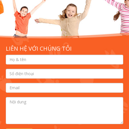
LIÊN HỆ VỚI CHÚNG TÔI