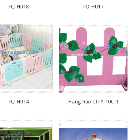
FQ-H018
FQ-H017
FQ-H014
Hàng Rào CITY-10C-1