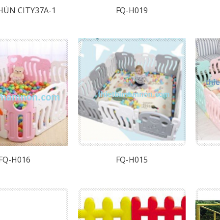
HÚN CITY37A-1
FQ-H019
FQ-H016
FQ-H015