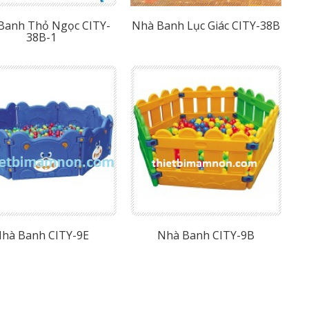
Banh Thỏ Ngọc CITY-
Nhà Banh Lục Giác CITY-38B
38B-1
hà Banh CITY-9E
Nhà Banh CITY-9B