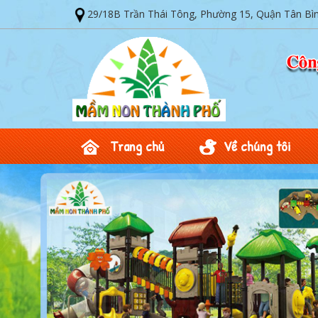
29/18B Trần Thái Tông, Phường 15, Quận Tân Bì
Trang chủ
Về chúng tôi