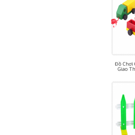
Đồ Chơi
Giao T