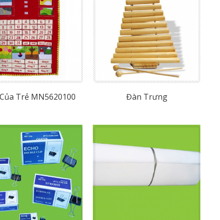
 Của Trẻ MN5620100
Đàn Trưng