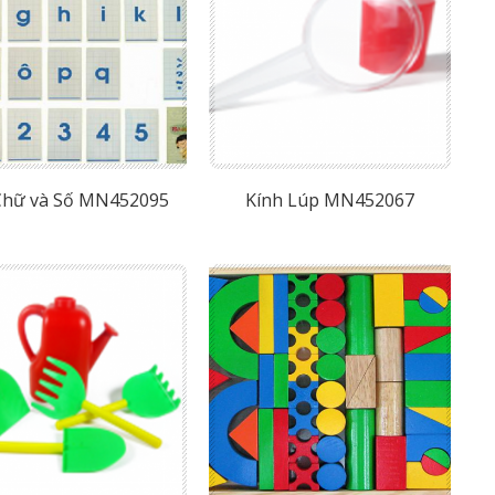
Chữ và Số MN452095
Kính Lúp MN452067