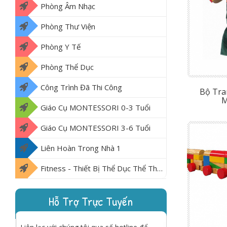
Phòng Âm Nhạc
Phòng Thư Viện
Phòng Y Tế
Phòng Thể Dục
Công Trình Đã Thi Công
Bộ Tra
M
Giáo Cụ MONTESSORI 0-3 Tuổi
Giáo Cụ MONTESSORI 3-6 Tuổi
Liên Hoàn Trong Nhà 1
Fitness - Thiết Bị Thể Dục Thể Thao Ngoài Trời
Hỗ Trợ Trực Tuyến