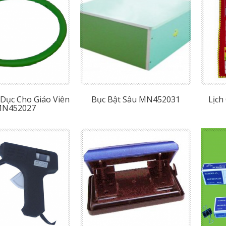
Dục Cho Giáo Viên
Bục Bật Sâu MN452031
Lịch
N452027