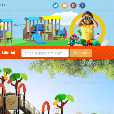
3179
Liên hệ
Tìm kiếm