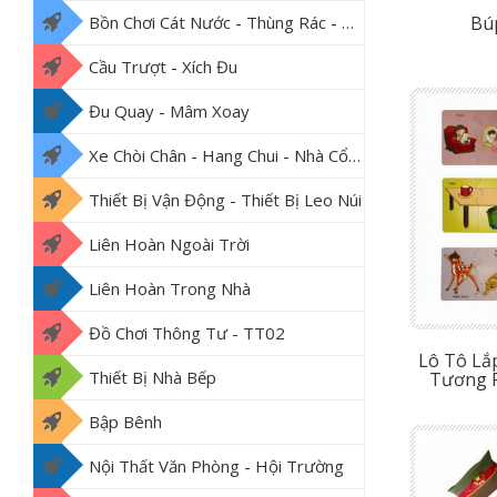
Bú
Bồn Chơi Cát Nước - Thùng Rác - Thảm Lót Nền
Cầu Trượt - Xích Đu
Đu Quay - Mâm Xoay
Xe Chòi Chân - Hang Chui - Nhà Cổ Tích
Thiết Bị Vận Động - Thiết Bị Leo Núi
Liên Hoàn Ngoài Trời
Liên Hoàn Trong Nhà
Đồ Chơi Thông Tư - TT02
Lô Tô Lắ
Thiết Bị Nhà Bếp
Tương 
Bập Bênh
Nội Thất Văn Phòng - Hội Trường