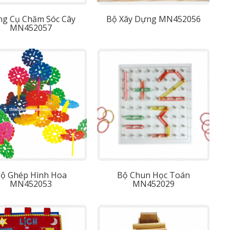
g Cụ Chăm Sóc Cây
Bộ Xây Dựng MN452056
MN452057
ộ Ghép Hình Hoa
Bộ Chun Học Toán
MN452053
MN452029