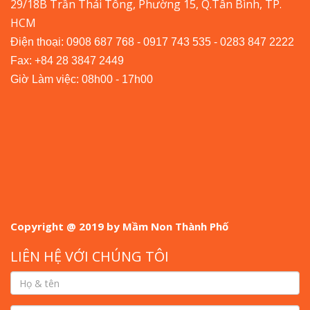
29/18B Trần Thái Tông, Phường 15, Q.Tân Bình, TP.
HCM
Điện thoại: 0908 687 768 - 0917 743 535 - 0283 847 2222
Fax: +84 28 3847 2449
Giờ Làm việc: 08h00 - 17h00
Copyright @ 2019 by Mầm Non Thành Phố
LIÊN HỆ VỚI CHÚNG TÔI