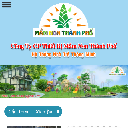
Cầu Trượt - Xích Đu