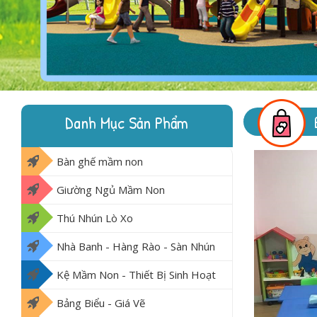
Danh Mục Sản Phẩm
Bàn ghế mầm non
Giường Ngủ Mầm Non
Thú Nhún Lò Xo
Nhà Banh - Hàng Rào - Sàn Nhún
Kệ Mầm Non - Thiết Bị Sinh Hoạt
Bảng Biểu - Giá Vẽ