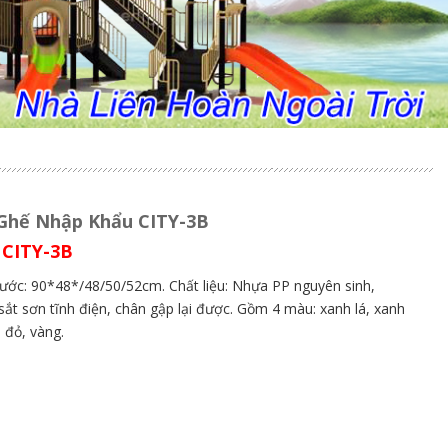
Ghế Nhập Khẩu CITY-3B
CITY-3B
:
hước: 90*48*/48/50/52cm. Chất liệu: Nhựa PP nguyên sinh,
sắt sơn tĩnh điện, chân gập lại được. Gồm 4 màu: xanh lá, xanh
 đỏ, vàng.