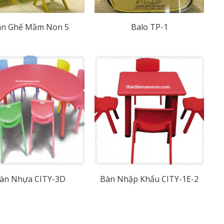
àn Ghế Mầm Non 5
Balo TP-1
àn Nhựa CITY-3D
Bàn Nhập Khẩu CITY-1E-2