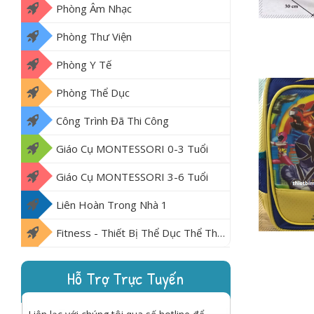
Phòng Âm Nhạc
Phòng Thư Viện
Phòng Y Tế
Phòng Thể Dục
Công Trình Đã Thi Công
Giáo Cụ MONTESSORI 0-3 Tuổi
Giáo Cụ MONTESSORI 3-6 Tuổi
Liên Hoàn Trong Nhà 1
Fitness - Thiết Bị Thể Dục Thể Thao Ngoài Trời
Hỗ Trợ Trực Tuyến