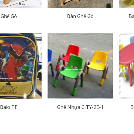
Ghế Gỗ
Bàn Ghế Gỗ
B
Balo TP
Ghế Nhựa CITY-2E-1
B