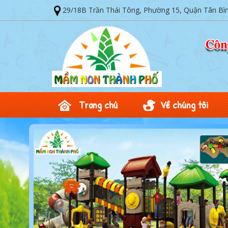
29/18B Trần Thái Tông, Phường 15, Quận Tân Bì
Trang chủ
Về chúng tôi