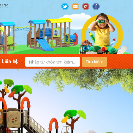
3179
Liên hệ
Tìm kiếm