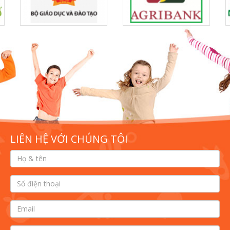
LIÊN HỆ VỚI CHÚNG TÔI