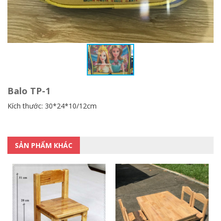
Balo TP-1
Kích thước: 30*24*10/12cm
SẢN PHẨM KHÁC